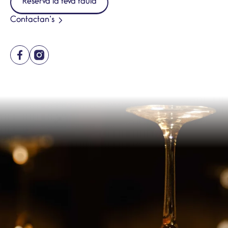
Reserva la teva taula
Contactan’s