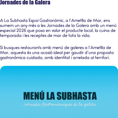
Jornades de la Galera
A La Subhasta Espai Gastronòmic, a l’Ametlla de Mar, ens
sumem un any més a les Jornades de la Galera amb un menú
especial 2026 que posa en valor el producte local, la cuina de
temporada i les receptes de mar de tota la vida.
Si busques restaurants amb menú de galeres a l’Ametlla de
Mar, aquesta és una ocasió ideal per gaudir d’una proposta
gastronòmica cuidada, amb identitat i arrelada al territori.