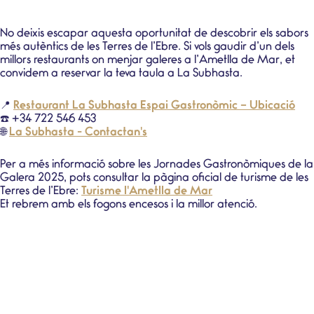
No deixis escapar aquesta oportunitat de descobrir els sabors
més autèntics de les Terres de l’Ebre. Si vols gaudir d’un dels
millors restaurants on menjar galeres a l’Ametlla de Mar, et
convidem a reservar la teva taula a La Subhasta.
📍
Restaurant La Subhasta Espai Gastronòmic – Ubicació
☎️ +34 722 546 453
🌐
La Subhasta - Contactan's
Per a més informació sobre les Jornades Gastronòmiques de la
Galera 2025, pots consultar la pàgina oficial de turisme de les
Terres de l’Ebre:
Turisme l'Ametlla de Mar
Et rebrem amb els fogons encesos i la millor atenció.