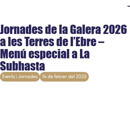
Jornades de la Galera 2026
a les Terres de l’Ebre –
Menú especial a La
Subhasta
Events i Jornades
14 de febrer del 2025