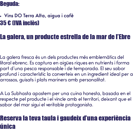
Beguda:
Vins DO Terra Alta, aigua i cafè
35 € (IVA inclòs)
La galera, un producte estrella de la mar de l’Ebre
La galera fresca és un dels productes més emblemàtics del
litoral ebrenc. Es captura en aigües riques en nutrients i forma
part d’una pesca responsable i de temporada. El seu sabor
profund i característic la converteix en un ingredient ideal per a
arrossos, guisats i plats mariners amb personalitat.
A La Subhasta apostem per una cuina honesta, basada en el
respecte pel producte i el vincle amb el territori, deixant que el
sabor del mar sigui el veritable protagonista.
Reserva la teva taula i gaudeix d’una experiència
única