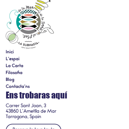
Inici
L’espai
La Carta
Filosofia
Blog
Contacta’ns
Ens trobaras aquí
Carrer Sant Joan, 3
43860 L’Ametlla de Mar
Tarragona, Spain