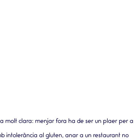
ea molt clara: menjar fora ha de ser un plaer per a
mb
intolerància al gluten
, anar a un restaurant no