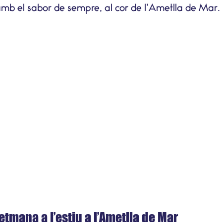
mb el sabor de sempre, al cor de l’Ametlla de Mar.
etmana a l’estiu a l’Ametlla de Mar