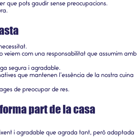
saber que pots gaudir sense preocupacions.
ra.
hasta
necessitat.
. Ho veiem com una responsabilitat que assumim amb
iga segura i agradable.
rnatives que mantenen l’essència de la nostra
cuina
hages de preocupar de res.
 forma part de la casa
uixent i agradable que agrada tant, però adaptada