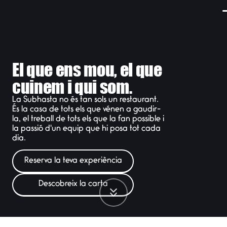
El que ens mou, el que
cuinem i qui som.
La Subhasta no és tan sols un restaurant.
És la casa de tots els que vénen a gaudir-
la, el treball de tots els que la fan possible i
la passió d'un equip que hi posa tot cada
dia.
Reserva la teva experiència
Descobreix la carta