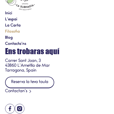
Inici
L’espai
La Carta
Filosofia
Blog
Contacta’ns
Ens trobaras aquí
Carrer Sant Joan, 3
43860 L’Ametlla de Mar
Tarragona, Spain
Reserva la teva taula
Contactan’s