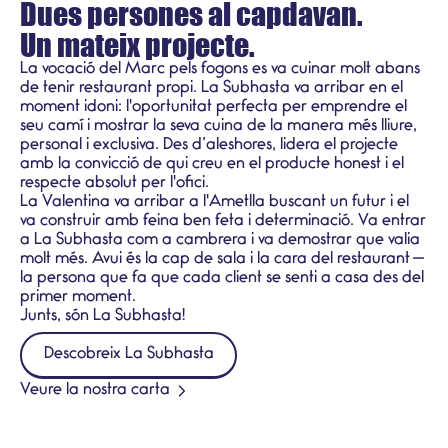
Dues persones al capdavan.
Un mateix projecte.
La vocació del Marc pels fogons es va cuinar molt abans
de tenir restaurant propi. La Subhasta va arribar en el
moment idoni: l'oportunitat perfecta per emprendre el
seu camí i mostrar la seva cuina de la manera més lliure,
personal i exclusiva. Des d’aleshores, lidera el projecte
amb la convicció de qui creu en el producte honest i el
respecte absolut per l'ofici.
La Valentina va arribar a l'Ametlla buscant un futur i el
va construir amb feina ben feta i determinació. Va entrar
a La Subhasta com a cambrera i va demostrar que valia
molt més. Avui és la cap de sala i la cara del restaurant —
la persona que fa que cada client se senti a casa des del
primer moment.
Junts, són La Subhasta!
Descobreix La Subhasta
Veure la nostra carta