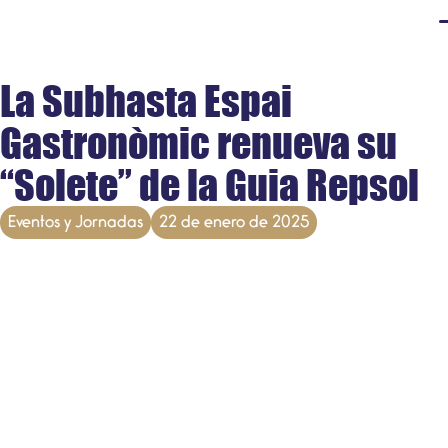
La Subhasta Espai
Gastronòmic renueva su
“Solete” de la Guia Repsol
Eventos y Jornadas
22 de enero de 2025