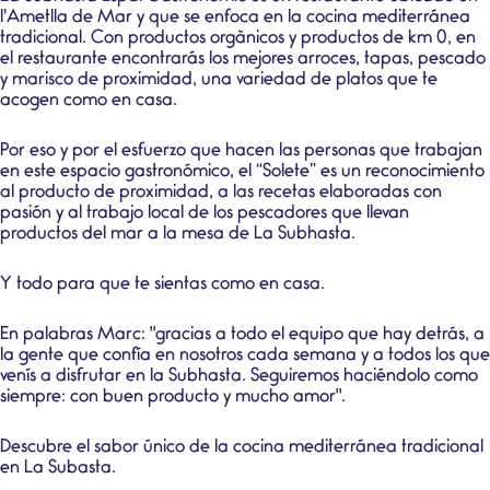
l'Ametlla de Mar y que se enfoca en la
cocina mediterránea
tradicional
. Con
productos orgànicos
y
productos de km 0
, en
el restaurante encontrarás los mejores arroces, tapas, pescado
y marisco de proximidad, una variedad de platos que te
acogen como en casa.
Por eso y por el esfuerzo que hacen las personas que trabajan
en este espacio gastronómico, el “Solete” es un reconocimiento
al
producto de proximidad
, a las recetas elaboradas con
pasión y al trabajo local de los pescadores que llevan
productos del mar a la mesa de La Subhasta.
Y todo para que te sientas como en casa.
En palabras Marc: "gracias a todo el equipo que hay detrás, a
la gente que confía en nosotros cada semana y a todos los que
venís a disfrutar en la Subhasta. Seguiremos haciéndolo como
siempre: con buen producto y mucho amor".
Descubre el sabor único de la cocina mediterránea tradicional
en La Subasta.