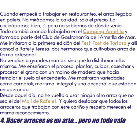
Cuando empecé a trabajar en restaurantes, el arroz llegaba
en palets. No mirábamos la calidad, solo el precio. Lo
cocinábamos bien, sí, pero no sabíamos de dónde venía.
Todo cambió cuando trabajaba en el
Camping Ametlla
y
formaba parte del Club de Gastronomía de l’Ametlla de Mar.
Me invitaron a la primera edición del
Fest-Tast de Tortosa
y allí
conocí a Rafel y Teresa, dos hermanos que cultivaban arroz de
forma artesanal.
No vendían a grandes marcas, sino que lo distribuían ellos
mismos. Me enseñaron el proceso: plantar, cuidar, cosechar y
procesar el grano con un molino de madera que hacía
temblar el suelo al encenderlo. Me mostraron variedades
como carnaroli, marisma, integral y una ancestral que estaban
recuperando.
Desde aquel día, no he vuelto a usar ningún otro arroz que no
sea el del
Molí de Rafelet
. Y quiero destacar que todos los
arroceros que trabajan con este cariño y respeto merecen el
mismo reconocimiento.
4. Hacer arroces es un arte... pero no todo vale