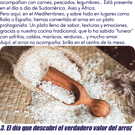
acompañan con carnes, pescados, legumbres... Está presente
en el día a día de Sudamérica, Asia y África.
Pero aquí, en el Mediterráneo, y sobre todo en lugares como
Italia o España, hemos convertido el arroz en un plato
protagonista. Un plato lleno de sabor, texturas y emociones,
gracias a nuestra cocina tradicional, que lo ha sabido “tunear”
con sofritos, caldos, mariscos, verduras... y mucho amor.
Aquí, el arroz no acompaña: brilla en el centro de la mesa.
3. El día que descubrí el verdadero valor del arroz