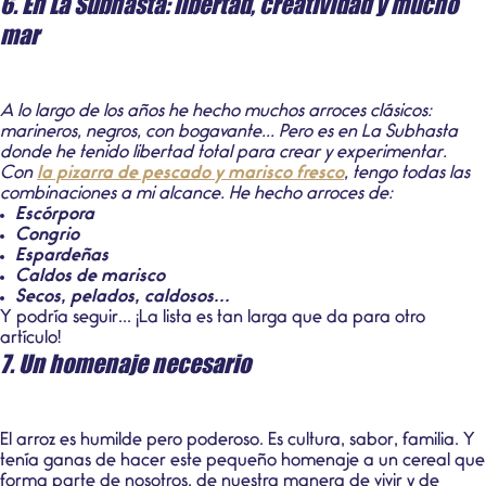
6. En La Subhasta: libertad, creatividad y mucho
mar
A lo largo de los años he hecho muchos arroces clásicos:
marineros, negros, con bogavante... Pero es en La Subhasta
donde he tenido libertad total para crear y experimentar.
Con
la pizarra de pescado y marisco fresco
, tengo todas las
combinaciones a mi alcance. He hecho arroces de:
Escórpora
Congrio
Espardeñas
Caldos de marisco
Secos, pelados, caldosos...
Y podría seguir... ¡La lista es tan larga que da para otro
artículo!
7. Un homenaje necesario
El arroz es humilde pero poderoso. Es cultura, sabor, familia. Y
tenía ganas de hacer este pequeño homenaje a un cereal que
forma parte de nosotros, de nuestra manera de vivir y de