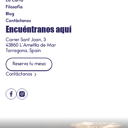
La Carta
Filosofía
Blog
Contáctanos
Encuéntranos aquí
Carrer Sant Joan, 3
43860 L’Ametlla de Mar
Tarragona, Spain
Reserva tu mesa
Contáctanos