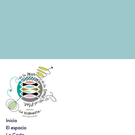
Inicio
El espacio