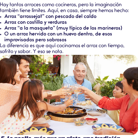
Hay tantos arroces como cocineros, pero la imaginación
también tiene límites. Aquí, en casa, siempre hemos hecho:
Arroz “arrossejat” con pescado del caldo
Arroz con costilla y verduras
Arroz “a la masqueta” (muy típico de los marineros)
O un arroz hervido con un huevo dentro, de esos
improvisados pero sabrosos
La diferencia es que aquí cocinamos el arroz con tiempo,
sofrito y sabor. Y eso se nota.