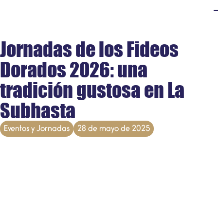
Jornadas de los Fideos
Dorados 2026: una
tradición gustosa en La
Subhasta
Eventos y Jornadas
28 de mayo de 2025