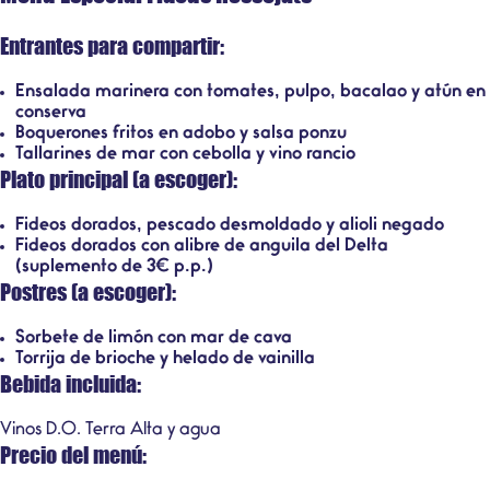
Entrantes para compartir:
Ensalada marinera con tomates, pulpo, bacalao y atún en
conserva
Boquerones fritos en adobo y salsa ponzu
Tallarines de mar con cebolla y vino rancio
Plato principal (a escoger):
Fideos dorados, pescado desmoldado y alioli negado
Fideos dorados con alibre de anguila del Delta
(suplemento de 3€ p.p.)
Postres (a escoger):
Sorbete de limón con mar de cava
Torrija de brioche y helado de vainilla
Bebida incluida:
Vinos D.O. Terra Alta y agua
Precio del menú: