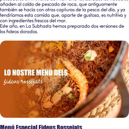
añaden al caldo de pescado de roca, que antiguamente
también se hacía con otras capturas de la pesca del día, y ya
tendríamos esta comida que, aparte de gustosa, es nutritiva y
con ingredientes frescos del mar.
Este año, en La Subhasta hemos preparado dos versiones de
los fideos dorados.
Menú Especial Fideus Rossejats