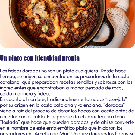
Un plato con identidad propia
Los
fideos dorados
no son un plato cualquiera. Desde hace
tiempo, su origen se encuentra en los pescadores de la costa
catalana, que preparaban recetas sencillas y sabrosas con los
ingredientes que encontraban a mano: pescado de roca,
caldo marinero y fideos.
En cuanto al nombre, tradicionalmente llamados “rossejats”
por su origen en la costa catalana y valenciana, “dorados”
viene a raíz del proceso de dorar los fideos con aceite antes de
cocerlos con el caldo. Este paso le da el característico tono
“tostado” que hace que queden dorados, y de ahí se convierte
en el nombre de este emblemático plato que iniciaron los
pescadores en l'
Ametlla de Mar
. Una vez dorados los fideos, se