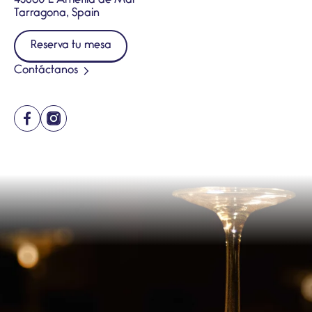
43860 L’Ametlla de Mar
Tarragona, Spain
Reserva tu mesa
Contáctanos