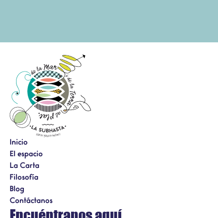
Inicio
El espacio
La Carta
Filosofía
Blog
Contáctanos
Encuéntranos aquí