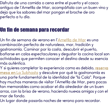
Disfruta de una comida o cena entre el puerto y el casco
antiguo de l’Ametlla de Mar, acompáñala con un buen vino y
deja que los sabores del mar pongan el broche de oro
perfecto a tu día.
Un fin de semana para recordar
Un fin de semana de verano en l’
Ametlla de Mar
es una
combinación perfecta de naturaleza, mar, tradición y
gastronomía. Caminar por la costa, descubrir el puerto,
bañarse en calas espectaculares y degustar la cocina local son
actividades que permiten conocer el destino desde su esencia
más auténtica.
Y si quieres completar la experiencia como es debido,
reserva
mesa en
La Subhasta
y descubre por qué la gastronomía es
una parte fundamental de la identidad de "la Cala". Porque
hay muchas maneras de visitar l’Ametlla de Mar, pero pocas
tan memorables como acabar el día alrededor de un buen
arroz, con la brisa de verano, haciendo nuevos amigos y con el
mar de fondo.
Un lugar donde pasarás noches de verano para recordar.