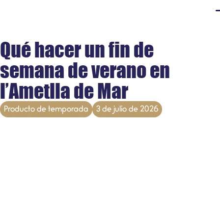
Qué hacer un fin de
semana de verano en
l’Ametlla de Mar
Producto de temporada
3 de julio de 2026