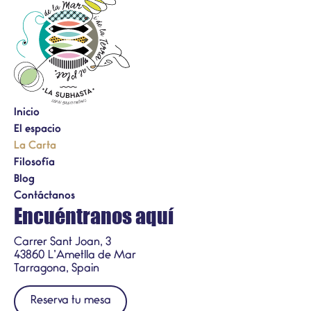
Inicio
El espacio
La Carta
Filosofía
Blog
Contáctanos
Encuéntranos aquí
Carrer Sant Joan, 3
43860 L’Ametlla de Mar
Tarragona, Spain
Reserva tu mesa