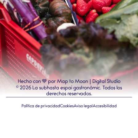
💙
Hecho con
por Map to Moon | Digital Studio
©
2026
La subhasta espai gastronòmic.
Todos los
derechos reservados.
Política de privacidad
Cookies
Aviso legal
Accesibilidad