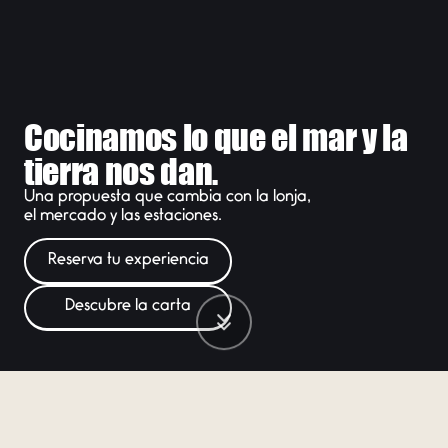
Cocinamos lo que el mar y la
tierra nos dan.
Una propuesta que cambia con la lonja,
el mercado y las estaciones.
Reserva tu experiencia
Descubre la carta