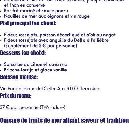
Salade de fruits de mer avec tomates, poulpe, cabillaud
et thon en conserve
Bar frit mariné et sauce ponzu
Nouilles de mer aux oignons et vin rouge
Plat principal (au choix):
Fideus rossejats, poisson décortiqué et aïoli au negat
Fideus rossejats avec anguille du Delta à l'alliébre
(supplément de 3 € par personne)
Desserts (au choix):
Sorsorbe au citron et cava mar
Brioche torrija et glace vanille
Boisson incluse:
Vin Panical blanc del Celler Arrufí D.O. Terra Alta
Prix du menu:
37 € par personne (TVA incluse)
Cuisine de fruits de mer alliant saveur et tradition