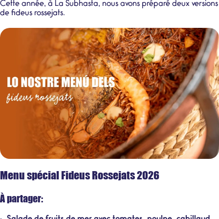
Cette année, à La Subhasta, nous avons préparé deux versions
de fideus rossejats.
Menu spécial Fideus Rossejats 2026
À partager: