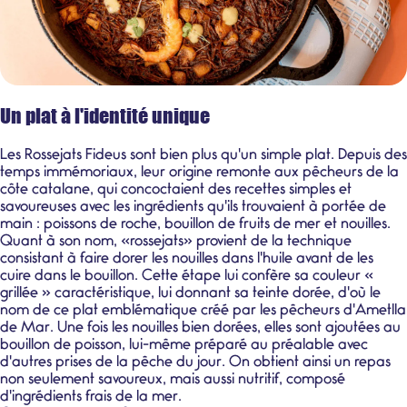
Un plat à l'identité unique
Les
Rossejats Fideus
sont bien plus qu'un simple plat. Depuis des
temps immémoriaux, leur origine remonte aux pêcheurs de la
côte catalane, qui concoctaient des recettes simples et
savoureuses avec les ingrédients qu'ils trouvaient à portée de
main : poissons de roche, bouillon de fruits de mer et nouilles.
Quant à son nom, «rossejats» provient de la technique
consistant à faire dorer les nouilles dans l'huile avant de les
cuire dans le bouillon. Cette étape lui confère sa couleur «
grillée » caractéristique, lui donnant sa teinte dorée, d'où le
nom de ce plat emblématique créé par les pêcheurs d'
Ametlla
de Mar.
Une fois les nouilles bien dorées, elles sont ajoutées au
bouillon de poisson, lui-même préparé au préalable avec
d'autres prises de la pêche du jour. On obtient ainsi un repas
non seulement savoureux, mais aussi nutritif, composé
d'ingrédients frais de la mer.