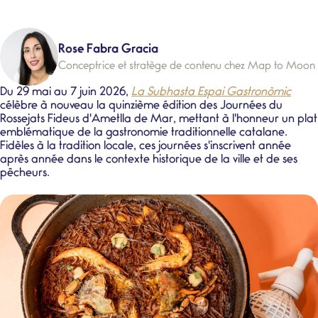
Rose Fabra Gracia
Conceptrice et stratège de contenu chez Map to Moon
Du
29 mai au 7 juin 2026
,
La Subhasta Espai Gastronòmic
célèbre à nouveau la quinzième édition des
Journées du
Rossejats Fideus
d'Ametlla de Mar, mettant à l'honneur un plat
emblématique de la
gastronomie traditionnelle catalane
.
Fidèles à la tradition locale, ces journées s'inscrivent année
après année dans le contexte historique de la ville et de ses
pêcheurs.