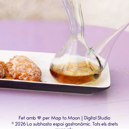
💙
Fet amb
per Map to Moon | Digital Studio
©
2026
La subhasta espai gastronòmic.
Tots els drets