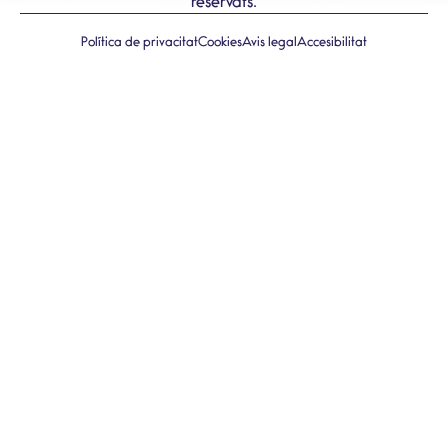
reservats.
Política de privacitat
Cookies
Avis legal
Accesibilitat