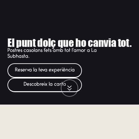
El punt dolç que ho canvia tot.
Postres casolans fets amb tot l'amor a La
Subhasta.
Reserva la teva experiència
Descobreix la carta