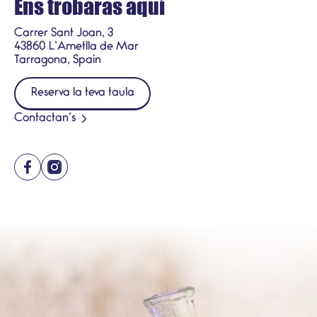
Ens trobaras aquí
Carrer Sant Joan, 3
43860 L’Ametlla de Mar
Tarragona, Spain
Reserva la teva taula
Contactan’s