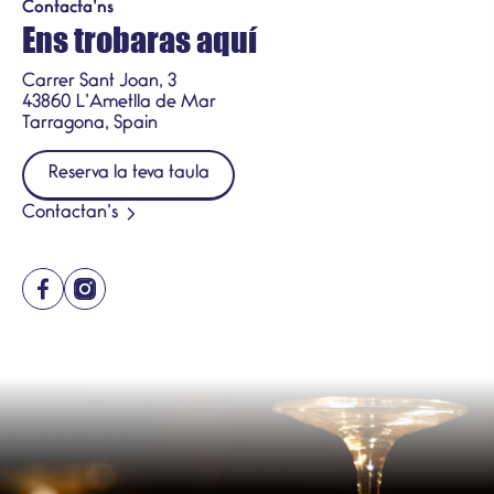
Contacta’ns
Ens trobaras aquí
Carrer Sant Joan, 3
43860 L’Ametlla de Mar
Tarragona, Spain
Reserva la teva taula
Contactan’s