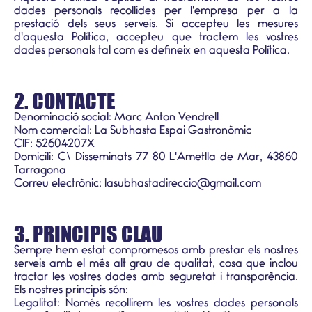
dades personals recollides per l'empresa per a la
prestació dels seus serveis. Si accepteu les mesures
d'aquesta Política, accepteu que tractem les vostres
dades personals tal com es defineix en aquesta Política.
2. CONTACTE
Denominació social: Marc Anton Vendrell
Nom comercial: La Subhasta Espai Gastronòmic
CIF: 52604207X
Domicili: C\ Disseminats 77 80 L'Ametlla de Mar, 43860
Tarragona
Correu electrònic: lasubhastadireccio@gmail.com
3. PRINCIPIS CLAU
Sempre hem estat compromesos amb prestar els nostres
serveis amb el més alt grau de qualitat, cosa que inclou
tractar les vostres dades amb seguretat i transparència.
Els nostres principis són:
Legalitat: Només recollirem les vostres dades personals