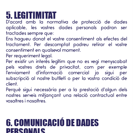
5. LEGITIMITAT
D'acord amb la normativa de protecció de dades
aplicable, les vostres dades personals podran ser
tractades sempre que:
Ens hagueu donat el vostre consentiment als efectes del
tractament. Per descomptat podreu retirar el vostre
consentiment en qualsevol moment.
Per requeriment legal.
Per existir un interès legítim que no es vegi menyscabat
pels vostres drets de privacitat, com per exemple
l'enviament d'informació comercial ja sigui per
subscripció al nostre butlletí o per la vostra condició de
client.
Perquè sigui necessària per a la prestació d'algun dels
nostres serveis mitjançant una relació contractual entre
vosaltres i nosaltres.
6. COMUNICACIÓ DE DADES
PERSONALS