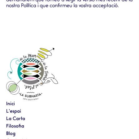
demanarem que torneu a llegir la versió més recent de la
nostra Política i que confirmeu la vostra acceptació.
Inici
L’espai
La Carta
Filosofia
Blog