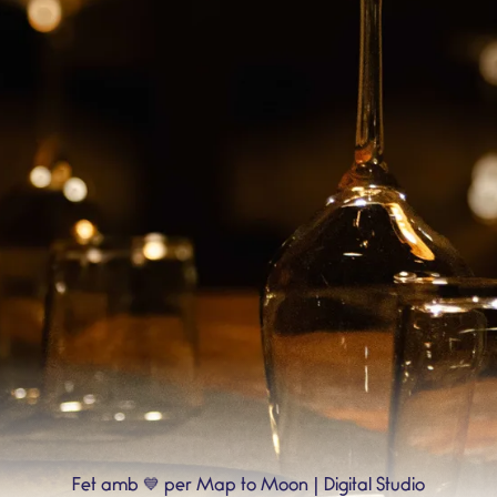
💙
Fet amb
per Map to Moon | Digital Studio