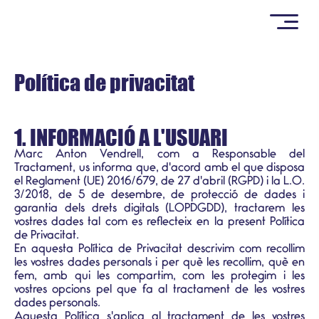
Política de privacitat
1. INFORMACIÓ A L'USUARI
Marc Anton Vendrell, com a Responsable del
Tractament, us informa que, d'acord amb el que disposa
el Reglament (UE) 2016/679, de 27 d'abril (RGPD) i la L.O.
3/2018, de 5 de desembre, de protecció de dades i
garantia dels drets digitals (LOPDGDD), tractarem les
vostres dades tal com es reflecteix en la present Política
de Privacitat.
En aquesta Política de Privacitat descrivim com recollim
les vostres dades personals i per què les recollim, què en
fem, amb qui les compartim, com les protegim i les
vostres opcions pel que fa al tractament de les vostres
dades personals.
Aquesta Política s'aplica al tractament de les vostres