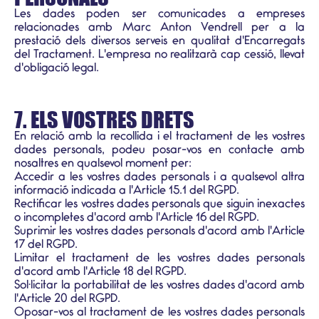
Les dades poden ser comunicades a empreses
relacionades amb Marc Anton Vendrell per a la
prestació dels diversos serveis en qualitat d'Encarregats
del Tractament. L'empresa no realitzarà cap cessió, llevat
d'obligació legal.
7. ELS VOSTRES DRETS
En relació amb la recollida i el tractament de les vostres
dades personals, podeu posar-vos en contacte amb
nosaltres en qualsevol moment per:
Accedir a les vostres dades personals i a qualsevol altra
informació indicada a l'Article 15.1 del RGPD.
Rectificar les vostres dades personals que siguin inexactes
o incompletes d'acord amb l'Article 16 del RGPD.
Suprimir les vostres dades personals d'acord amb l'Article
17 del RGPD.
Limitar el tractament de les vostres dades personals
d'acord amb l'Article 18 del RGPD.
Sol·licitar la portabilitat de les vostres dades d'acord amb
l'Article 20 del RGPD.
Oposar-vos al tractament de les vostres dades personals