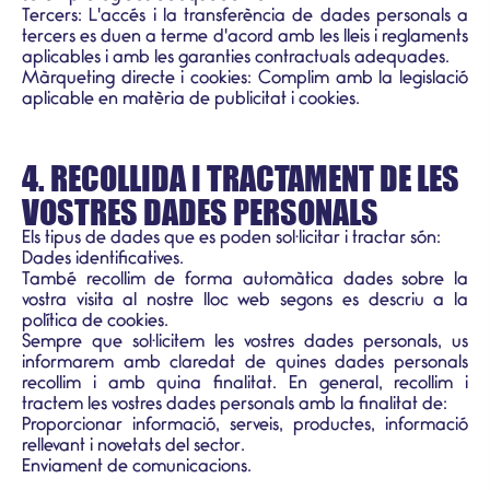
Tercers: L'accés i la transferència de dades personals a
tercers es duen a terme d'acord amb les lleis i reglaments
aplicables i amb les garanties contractuals adequades.
Màrqueting directe i cookies: Complim amb la legislació
aplicable en matèria de publicitat i cookies.
4. RECOLLIDA I TRACTAMENT DE LES
VOSTRES DADES PERSONALS
Els tipus de dades que es poden sol·licitar i tractar són:
Dades identificatives.
També recollim de forma automàtica dades sobre la
vostra visita al nostre lloc web segons es descriu a la
política de cookies.
Sempre que sol·licitem les vostres dades personals, us
informarem amb claredat de quines dades personals
recollim i amb quina finalitat. En general, recollim i
tractem les vostres dades personals amb la finalitat de:
Proporcionar informació, serveis, productes, informació
rellevant i novetats del sector.
Enviament de comunicacions.