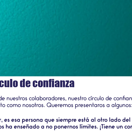
culo de confianza
e nuestros colaboradores, nuestro círculo de confia
to como nosotros. Queremos presentaros a algunos
r, es esa persona que siempre está al otro lado de
s ha enseñado a no ponernos límites. ¡Tiene un co