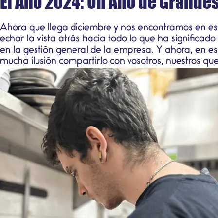
El Año 2024: Un Año de Grande
Ahora que llega diciembre y nos encontramos en es
echar la vista atrás hacia todo lo que ha significa
en la gestión general de la empresa. Y ahora, en e
mucha ilusión compartirlo con vosotros, nuestros que