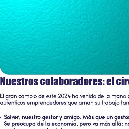
Nuestros colaboradores: el cír
El gran cambio de este 2024 ha venido de la mano d
auténticos emprendedores que aman su trabajo tan
Solver, nuestro gestor y amigo. Más que un gesto
Se preocupa de la economía, pero va más allá: no