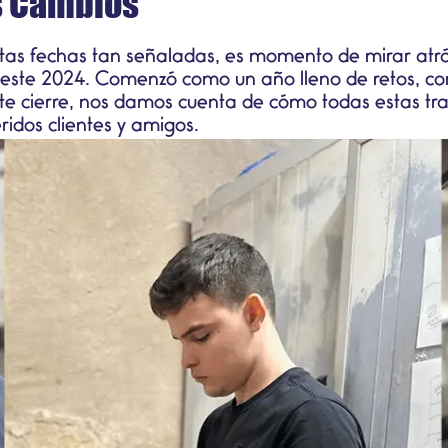
s Cambios
tas fechas tan señaladas, es momento de mirar atrá
do este 2024. Comenzó como un año lleno de retos, c
ste cierre, nos damos cuenta de cómo todas estas t
ridos clientes y amigos.