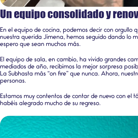
Un equipo consolidado y reno
En el equipo de cocina, podemos decir con orgullo q
nuestra querida Jimena, hemos seguido dando lo me
espero que sean muchos más.
El equipo de sala, en cambio, ha vivido grandes ca
mediados de año, recibimos la mejor sorpresa posibl
La Subhasta más “on fire” que nunca. Ahora, nuestr
personas.
Estamos muy contentos de contar de nuevo con el tá
habéis alegrado mucho de su regreso.