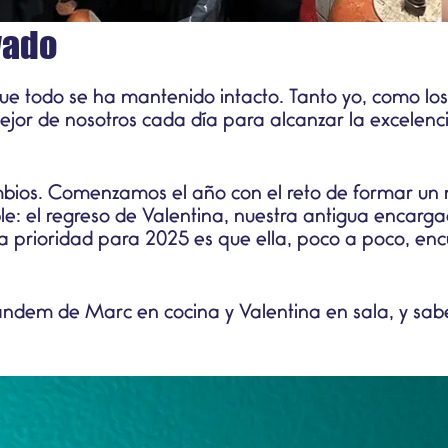
vado
ue todo se ha mantenido intacto. Tanto yo, como los 
jor de nosotros cada día para alcanzar la excelenc
mbios. Comenzamos el año con el reto de formar un n
e: el regreso de Valentina, nuestra antigua encargad
a prioridad para 2025 es que ella, poco a poco, en
ndem de Marc en cocina y Valentina en sala, y sabe