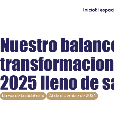
Inicio
El espac
Nuestro balance
transformacione
2025 lleno de 
La voz de La Subhasta
23 de diciembre de 2024