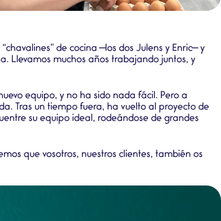
“chavalines” de cocina —los dos Julens y Enric— y
ia. Llevamos muchos años trabajando juntos, y
uevo equipo, y no ha sido nada fácil. Pero a
a. Tras un tiempo fuera, ha vuelto al proyecto de
cuentre su equipo ideal, rodeándose de grandes
mos que vosotros, nuestros clientes, también os