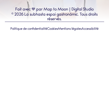
💙
Fait avec
par Map to Moon | Digital Studio
©
2026
La subhasta espai gastronòmic.
Tous droits
réservés.
Politique de confidentialité
Cookies
Mentions légales
Accessibilité