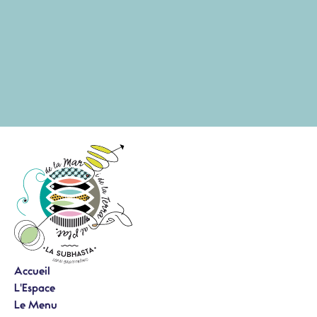
Accueil
L'Espace
Le Menu