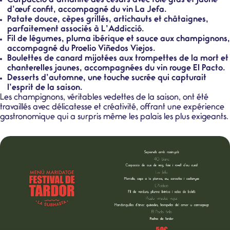
Carpaccio d’amanite des césars avec foie gras et jaune
d’œuf confit, accompagné du vin La Jefa.
Patate douce, cèpes grillés, artichauts et châtaignes,
parfaitement associés à L’Addicció.
Fil de légumes, pluma ibérique et sauce aux champignons,
accompagné du Proelio Viñedos Viejos.
Boulettes de canard mijotées aux trompettes de la mort et
chanterelles jaunes, accompagnées du vin rouge El Pacto.
Desserts d’automne, une touche sucrée qui capturait
l’esprit de la saison.
Les champignons, véritables vedettes de la saison, ont été
travaillés avec délicatesse et créativité, offrant une expérience
gastronomique qui a surpris même les palais les plus exigeants.