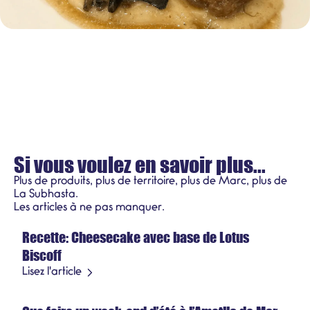
Si vous voulez en savoir plus...
Plus de produits, plus de territoire, plus de Marc, plus de
La Subhasta.
Recettes
Les articles à ne pas manquer.
Recette: Cheesecake avec base de Lotus
21 juillet 2026
Biscoff
Produit saisonnier
Lisez l'article