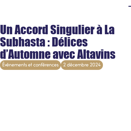
Un Accord Singulier à La
Subhasta : Délices
d’Automne avec Altavins
Événements et conférences
2 décembre 2024